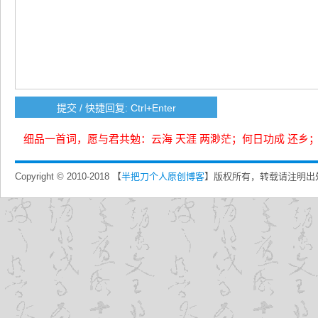
细品一首词，愿与君共勉：云海 天涯 两渺茫；何日功成 还乡
Copyright © 2010-2018 【
半把刀个人原创博客
】版权所有，转载请注明出