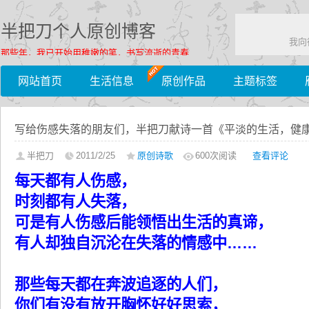
半把刀个人原创博客
我向
那些年，我已开始用稚嫩的笔，书写流逝的青春……
网站首页
生活信息
原创作品
主题标签
写给伤感失落的朋友们，半把刀献诗一首《平淡的生活，健
半把刀
2011/2/25
原创诗歌
600
次阅读
查看评论
每天都有人伤感，
时刻都有人失落，
可是有人伤感后能领悟出生活的真谛，
有人却独自沉沦在失落的情感中……
那些每天都在奔波追逐的人们，
你们有没有放开胸怀好好思索，