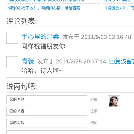
《我的心忘了收》，瞬间的心情，献给西藏！
《请迷恋哥》，
评论列表:
手心里的温柔
发布于 2011/9/23 22:16:4
同样祝福朋友你
青装
发布于 2011/2/25 20:37:14
回复该留
哈哈，诗人啊~
说两句吧:
您的昵称
必填
您的邮箱
选填
您的网站
选填