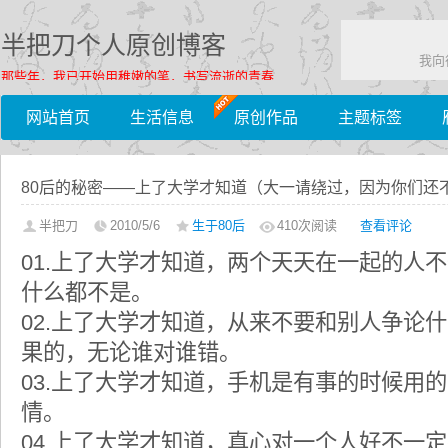
半把刀个人原创博客
我向
那些年，我已开始用稚嫩的笔，书写流逝的青春……
网站首页
生活信息
原创作品
主题标签
80后的秘密——上了大学才知道（大一请绕过，因为你们还
半把刀
2010/5/6
生于80后
410
次阅读
查看评论
01.上了大学才知道，两个天天在一起的人
什么都不是。
02.上了大学才知道，从来不要和别人争论
果的，无论谁对谁错。
03.上了大学才知道，手机是有事的时候用
情。
04.上了大学才知道，真心对一个人好不一