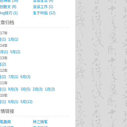
创诗歌
(16)
谈谈生活
(4)
创散文
(8)
谈谈工作
(1)
blog技巧
(1)
生于80后
(12)
文章归档
017年
月
(1)
1月
(1)
014年
2月
(1)
5月
(2)
013年
月
(2)
012年
月
(2)
7月
(1)
6月
(3)
011年
月
(1)
8月
(3)
3月
(5)
2月
(3)
1月
(3)
010年
月
(1)
6月
(1)
5月
(12)
友情链接
笔趣阁
林三随笔