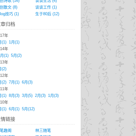
创诗歌
(16)
谈谈生活
(4)
创散文
(8)
谈谈工作
(1)
blog技巧
(1)
生于80后
(12)
文章归档
017年
月
(1)
1月
(1)
014年
2月
(1)
5月
(2)
013年
月
(2)
012年
月
(2)
7月
(1)
6月
(3)
011年
月
(1)
8月
(3)
3月
(5)
2月
(3)
1月
(3)
010年
月
(1)
6月
(1)
5月
(12)
友情链接
笔趣阁
林三随笔