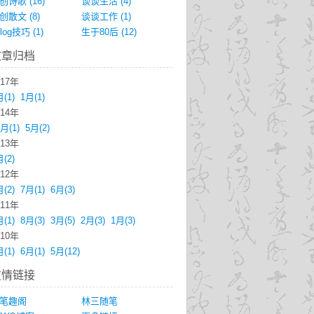
创诗歌
(16)
谈谈生活
(4)
创散文
(8)
谈谈工作
(1)
blog技巧
(1)
生于80后
(12)
文章归档
017年
月
(1)
1月
(1)
014年
2月
(1)
5月
(2)
013年
月
(2)
012年
月
(2)
7月
(1)
6月
(3)
011年
月
(1)
8月
(3)
3月
(5)
2月
(3)
1月
(3)
010年
月
(1)
6月
(1)
5月
(12)
友情链接
笔趣阁
林三随笔