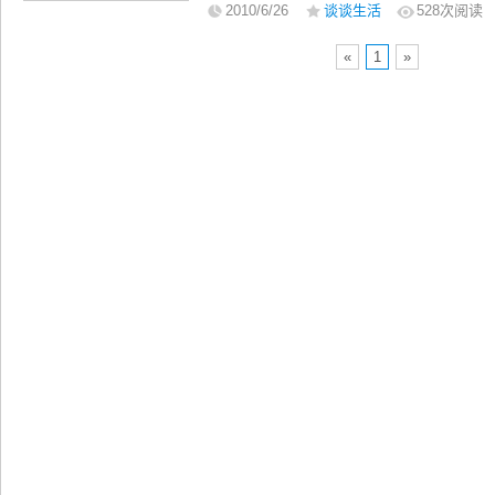
2010/6/26
谈谈生活
528
次阅读
«
1
»