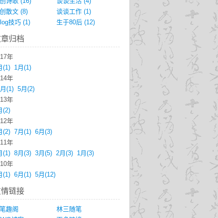
创诗歌
(16)
谈谈生活
(4)
创散文
(8)
谈谈工作
(1)
blog技巧
(1)
生于80后
(12)
文章归档
017年
月
(1)
1月
(1)
014年
2月
(1)
5月
(2)
013年
月
(2)
012年
月
(2)
7月
(1)
6月
(3)
011年
月
(1)
8月
(3)
3月
(5)
2月
(3)
1月
(3)
010年
月
(1)
6月
(1)
5月
(12)
友情链接
笔趣阁
林三随笔